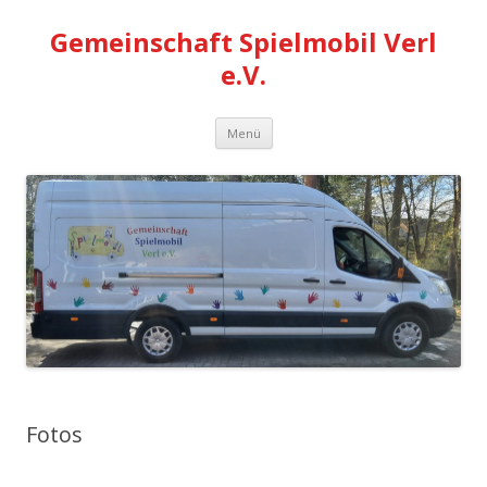
Gemeinschaft Spielmobil Verl
e.V.
Springe
Menü
zum
Inhalt
Fotos