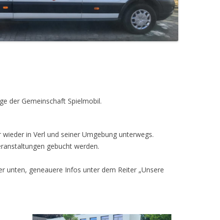
e der Gemeinschaft Spielmobil.
ir wieder in Verl und seiner Umgebung unterwegs.
eranstaltungen gebucht werden.
ter unten, geneauere Infos unter dem Reiter „Unsere