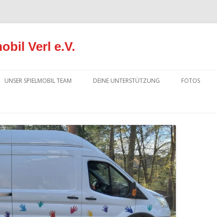
bil Verl e.V.
Springe
zum
UNSER SPIELMOBIL TEAM
DEINE UNTERSTÜTZUNG
FOTOS
Inhalt