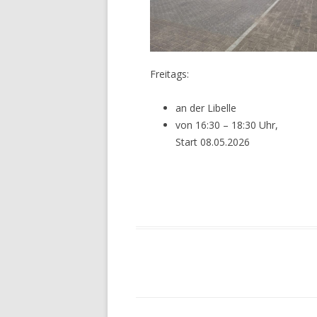
Freitags:
an der Libelle
von 16:30 – 18:30 Uhr,
Start 08.05.2026