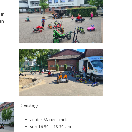
 in
en
Dienstags:
an der Marienschule
von 16:30 – 18:30 Uhr,