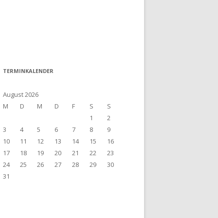
TERMINKALENDER
August 2026
M
D
M
D
F
S
S
1
2
3
4
5
6
7
8
9
10
11
12
13
14
15
16
17
18
19
20
21
22
23
24
25
26
27
28
29
30
31